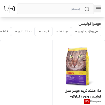
جوسرا کولینس
پربازدیدترین
برندها
قیمت
دسته‌بندی
فقط م
غذا خشک گربه جوسرا مدل
کولینس وزن 2 کیلوگرم
4,100,000
14
%