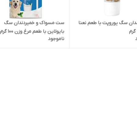
دان سگ یوروپت با طعم نعنا
ست مسواک و خمیردندان سگ
بایولاین با طعم مرغ وزن 100 گرم
ناموجود