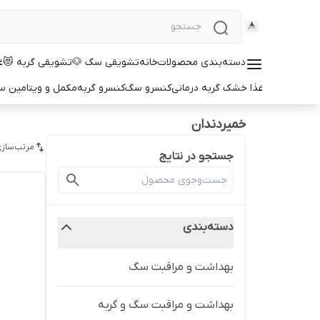
دسته‌بندی محصولات
خانه
تشویقی سگ 🐶
تشویقی گربه 😻
غ
غذا خشک گربه درمانی
کنسرو سگ
کنسرو گربه
مکمل و ویتامین 
خمیردندان
مرتب‌سازی
جستجو در نتایج
دسته‌بندی
بهداشت و مراقبت سگ
بهداشت و مراقبت سگ و گربه