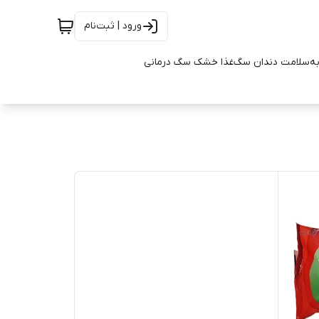
ورود | ثبت‌نام
به
سلامت دندان سگ
غذا خشک سگ درمانی