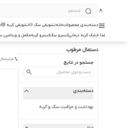
دسته‌بندی محصولات
خانه
تشویقی سگ 🐶
تشویقی گربه 😻
غ
غذا خشک گربه درمانی
کنسرو سگ
کنسرو گربه
مکمل و ویتامین 
دستمال مرطوب
مرتب‌سازی
جستجو در نتایج
دسته‌بندی
بهداشت و مراقبت سگ و گربه
برند