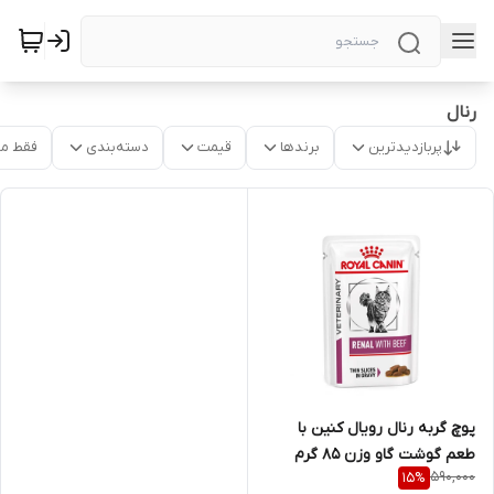
رنال
پربازدیدترین
برندها
قیمت
دسته‌بندی
فقط م
پوچ گربه رنال رویال کنین با
طعم گوشت گاو وزن ۸۵ گرم
590,000
15
%