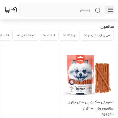
سالمون
پربازدیدترین
برندها
قیمت
دسته‌بندی
فقط م
تشویقی سگ ونپی مدل نواری
سالمون وزن 100 گرم
ناموجود