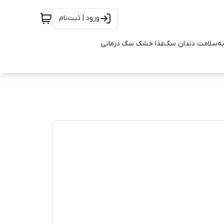
ورود | ثبت‌نام
به
سلامت دندان سگ
غذا خشک سگ درمانی