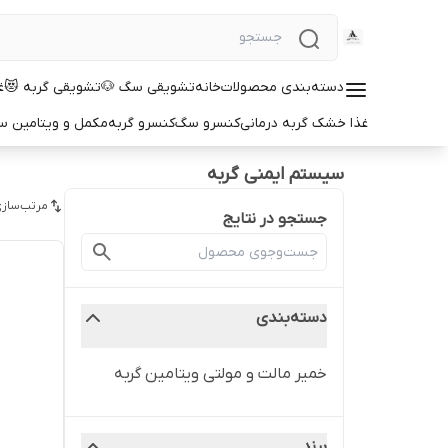
دسته‌بندی محصولات
خانه
تشویقی سگ 🐶
تشویقی گربه 😻
غ
غذا خشک گربه درمانی
کنسرو سگ
کنسرو گربه
مکمل و ویتامین 
سیستم ایمنی گربه
مرتب‌سازی
جستجو در نتایج
دسته‌بندی
خمیر مالت و مولتی ویتامین گربه
برند