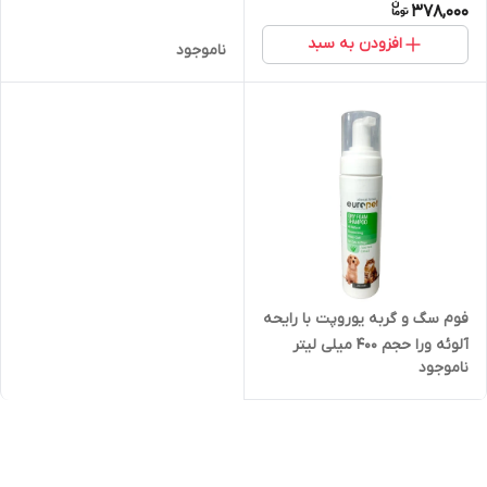
378,000
افزودن به سبد
ناموجود
فوم سگ و گربه یوروپت با رایحه
آلوئه ورا حجم 400 میلی لیتر
ناموجود