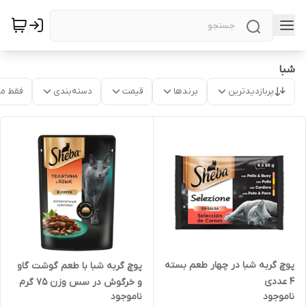
شبا
پربازدیدترین
برندها
قیمت
دسته‌بندی
فقط م
پوچ گربه شبا در چهار طعم بسته
پوچ گربه شبا با طعم گوشت گاو
4 عددی
و خرگوش در سس وزن 75 گرم
ناموجود
ناموجود