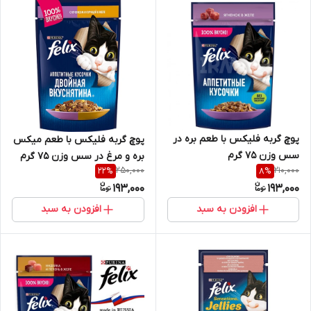
پوچ گربه فلیکس با طعم بره در
پوچ گربه فلیکس با طعم میکس
سس وزن 75 گرم
بره و مرغ در سس وزن 75 گرم
250,000
210,000
22
%
8
%
193,000
193,000
افزودن به سبد
افزودن به سبد