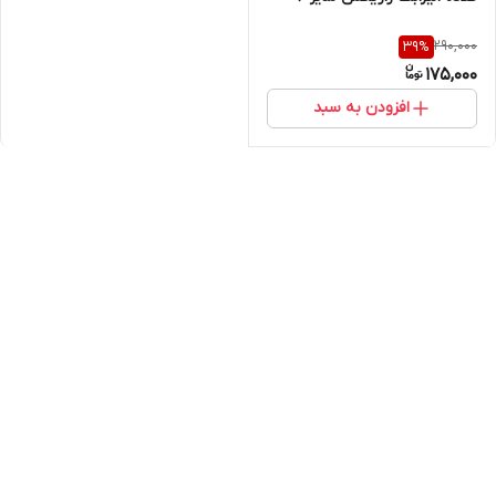
290,000
39
%
175,000
افزودن به سبد