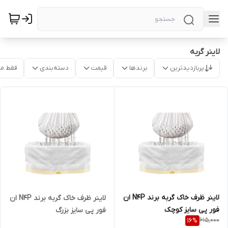
لاینر گربه
پربازدیدترین
برندها
قیمت
دسته‌بندی
فقط م
لاینر ظرف خاک گربه برند N4P ان
لاینر ظرف خاک گربه برند N4P ان
فور پی سایز کوچک
فور پی سایز بزرگ
615,000
16
%