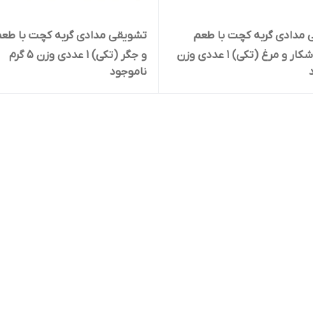
مدادی گربه کچت با طعم
تشویقی مدادی گربه کچت با طعم
گوشت شکار و مرغ (تکی) 1 عددی وزن
و جگر (تکی) 1 عددی وزن 5 گرم
ناموجود