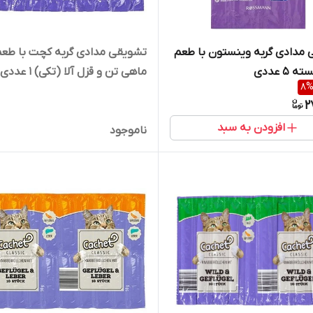
مدادی گربه وینستون با طعم
تشویقی مدادی گربه کچت با طعم
5 عددی
ماهی تن و قزل آلا (ت
8
5 گرم
2
افزودن به سبد
ناموجود