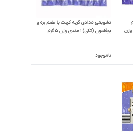
تشویقی مدادی گربه کچت با طعم بره و
کی) 1 عددی وزن
بوقلمون (تکی) 1 عددی وزن 5 گرم
ناموجود