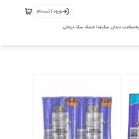
ورود | ثبت‌نام
به
سلامت دندان سگ
غذا خشک سگ درمانی