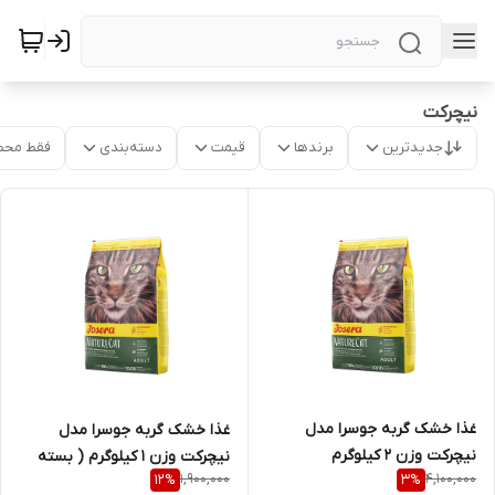
نیچرکت
جدیدترین
برندها
قیمت
دسته‌بندی
فقط محص
غذا خشک گربه جوسرا مدل
غذا خشک گربه جوسرا مدل
نیچرکت وزن 2 کیلوگرم
نیچرکت وزن 1 کیلوگرم ( بسته
1,900,000
4,100,000
12
%
3
%
بندی در زیپ کیپ پت شاپ لئو