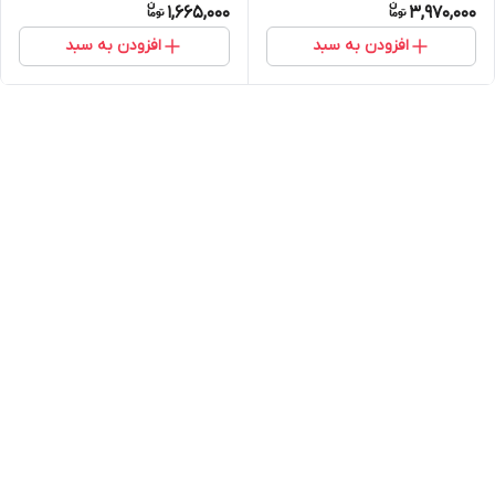
1,665,000
3,970,000
)
افزودن به سبد
افزودن به سبد