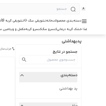
دسته‌بندی محصولات
خانه
تشویقی سگ 🐶
تشویقی گربه 😻
غ
غذا خشک گربه درمانی
کنسرو سگ
کنسرو گربه
مکمل و ویتامین 
پدبهداشتی
مرتب‌سازی
جستجو در نتایج
دسته‌بندی
پد بهداشتی
برند