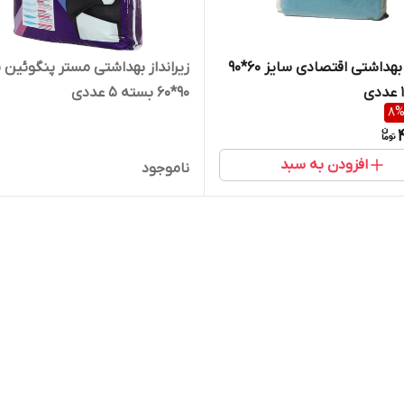
زیرانداز بهداشتی اقتصادی سایز 60*90
زیرانداز بهداشتی مستر پنگوئین 
90*60 بسته 5 عددی
8
افزودن به سبد
ناموجود