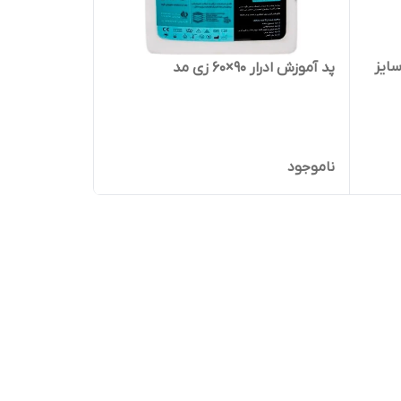
سایز
پد آموزش ادرار 90×60 زی مد
ناموجود