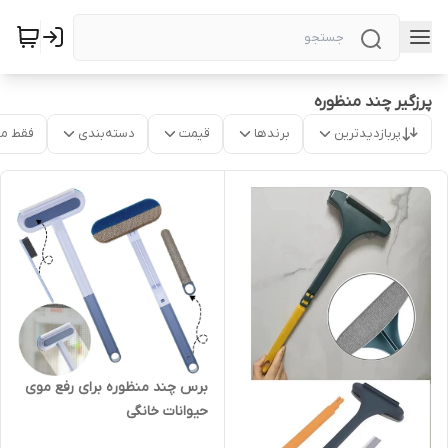
پرزگیر چند منظوره
پربازدیدترین
برندها
قیمت
دسته‌بندی
فقط م
برس چند منظوره برای رفع موی
حیوانات خانگی