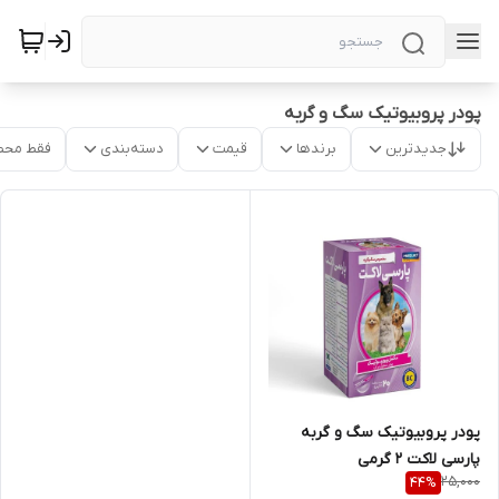
پودر پروبیوتیک سگ و گربه
جدیدترین
برندها
قیمت
دسته‌بندی
فقط محص
پودر پروبیوتیک سگ و گربه
پارسی لاکت 2 گرمی
25,000
44
%