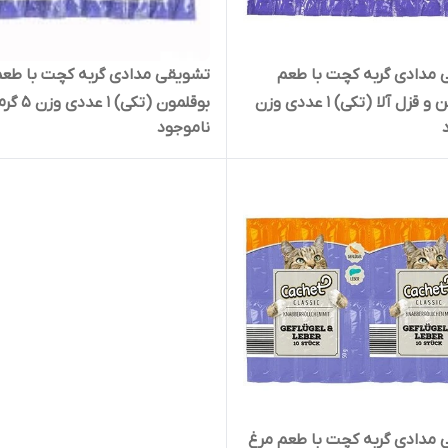
مدادی گربه کچت با طعم
تشویقی مدادی گربه کچت با طعم 
ماهی تن و قزل آلا (تکی) 1 عددی وزن
بوقلمون (تکی) 1 عددی وزن 5 گرم
ناموجود
مدادی گربه کچت با طعم مرغ