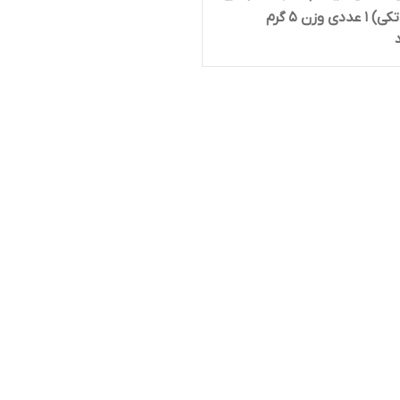
دی وزن 5 گرم