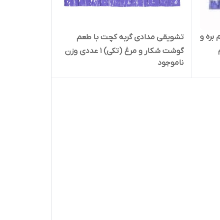
بره و
تشویقی مدادی گربه کچت با طعم
گوشت شکار و مرغ (تکی) 1 عددی وزن
ناموجود
5 گرم