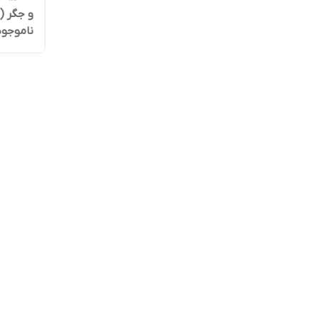
و جگر (تکی) 1 عد
ناموجود