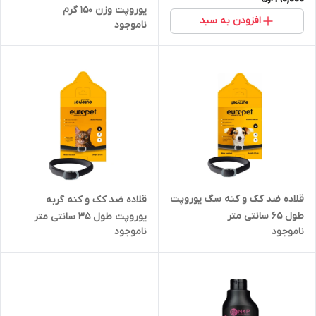
یوروپت وزن 150 گرم
افزودن به سبد
ناموجود
قلاده ضد کک و کنه سگ یوروپت
قلاده ضد کک و کنه گربه
طول 65 سانتی متر
یوروپت طول 35 سانتی متر
ناموجود
ناموجود