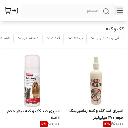
کک و کنه
پربازدیدترین
برندها
قیمت
دسته‌بندی
فقط م
اسپری ضد کک و کنه رداسپرینگ
اسپری ضد کک و کنه بیفار حجم
حجم 300 میلی‌لیتر
50ml
800,000
450,000
16
%
14
%