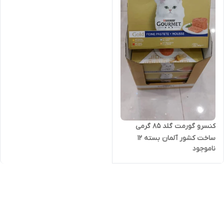
کنسرو گورمت گلد 85 گرمی
ساخت کشور آلمان بسته 12
ناموجود
عددی از هر طعم 3 عدد