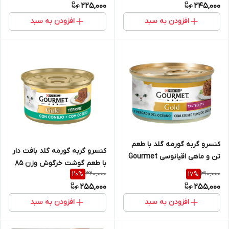
225,000
245,000
افزودن به سبد
افزودن به سبد
کنسرو گربه گورمه گلد با طعم
کنسرو گربه گورمه گلد بافت دار
تن و ماهی اقیانوسی Gourmet
با طعم گوشت خرگوش وزن 85
Gold Tartelette Duo وزن 85
320,000
310,000
20
%
17
%
گرم
گرم
255,000
255,000
افزودن به سبد
افزودن به سبد