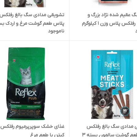
 عقیم شده نژاد بزرگ و
تشویقی مدادی سگ بالغ رفلکس
متوسط رفلکس پلاس وزن 1 کیلوگرم
ناموجود
( بسته بندی در زیپ کیپ پت
عددی
)
 مدادی سگ بالغ رفلکس
غذای خشک سوپرپرمیوم رفلکس 
پلاس طعم گوشت سالمون بسته 3
کیتن با طعم مرغ