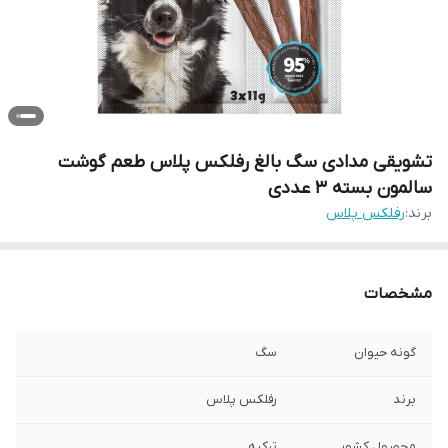
تشویقی مدادی سگ بالغ رفلکس پلاس طعم گوشت
سالمون بسته 3 عددی
برند:
رفلکس پلاس
مشخصات
گونه حیوان
سگ
برند
رفلکس پلاس
محصول کشور
ترکیه