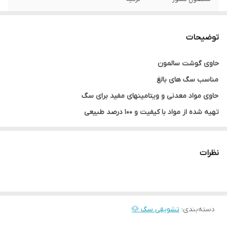
وزن بسته
33 گرم
توضیحات
وزن هر عدد
11 گرم
حاوی گوشت سالمون
طعم
ماهی سالمون
مناسب سگ های بالغ
حاوی مواد معدنی و ویتامینهای مفید برای سگ
تهیه شده از مواد با کیفیت و ۱۰۰ درصد طبیعی
محصول کشور:ترکیه
نظرات
دسته‌بندی
:
تشویقی سگ 🐶