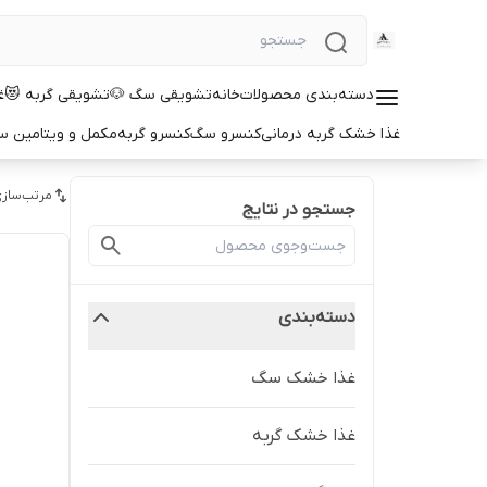
دسته‌بندی محصولات
خانه
تشویقی سگ 🐶
تشویقی گربه 😻
غ
غذا خشک گربه درمانی
کنسرو سگ
کنسرو گربه
مکمل و ویتامین 
مرتب‌سازی
جستجو در نتایج
دسته‌بندی
غذا خشک سگ
غذا خشک گربه