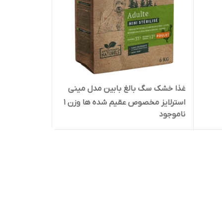
غذا خشک سگ بالغ بابین مدل مینی
استرلایز مخصوص عقیم شده ها وزن 1
ناموجود
کیلوگرم ( بسته بندی در زیپ کیپ پت
شاپ لئو )