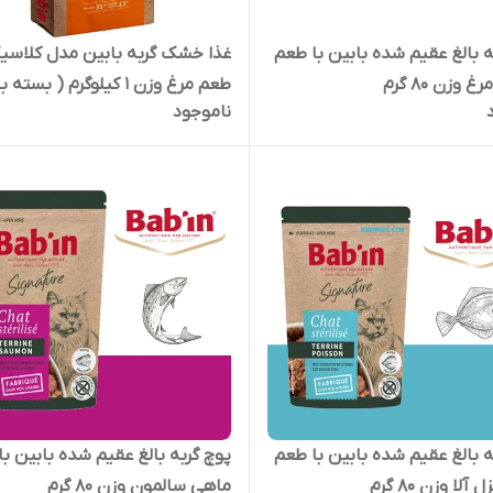
ه بالغ عقیم شده بابین با طعم
غذا خشک گربه بابین مدل کلاسیک
وزن 80 گرم
طعم مرغ وزن 1 کیلوگرم ( بست
ناموجود
در زیپ کیپ پت شاپ لئو )
ه بالغ عقیم شده بابین با طعم
پوچ گربه بالغ عقیم شده بابین ب
لا وزن 80 گرم
ماهی سالمون وزن 80 گرم