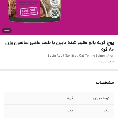
پوچ گربه بالغ عقیم شده بابین با طعم ماهی سالمون وزن
80 گرم
Babin Adult Sterilised Cat Terrine Salmon 80gr
برند:
بابین
مشخصات
گونه حیوان
گربه
برند
بابین