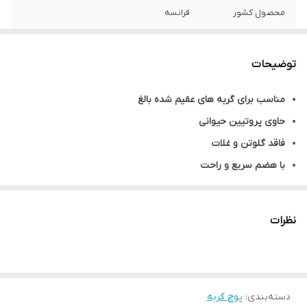
محصول کشور
فرانسه
وزن
80 گرم
توضیحات
طعم
ماهی سالمون
مناسب برای گربه های عقیم شده بالغ
مناسب برای
گربه بالغ عقیم شده
حاوی پروتیین حیوانی
فاقد گلوتن و غلات
با هضم سریع و راحت
نظرات
دسته‌بندی
:
پوچ گربه