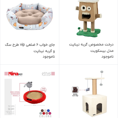
درخت مخصوص گربه نیناپت
جای خواب 6 ضلعی vip طرح سگ
مدل بیسکویت
و گربه نیناپت
ناموجود
ناموجود