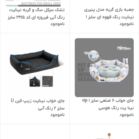
جعبه بازی گربه مدل پنیری
تشک سرکل سگ و گربه نیناپت
نیناپت رنگ قهوه ای سایز ۱
رنگ آبی فیروزه ای کد 3215 سایز
ناموجود
ناموجود
2
جای خواب 6 ضلعی سایز 1 vip
جای خواب نیناپت زیپ لاین U
نینا پت رنگ طوسی
سایز 2 رنگ آبی
ناموجود
ناموجود