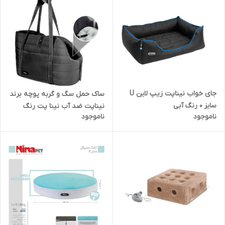
جای خواب نیناپت زیپ لاین U
ساک حمل سگ و گربه پوچه برند
سایز 0 رنگ آبی
نیناپت ضد آب نینا پت رنگ
ناموجود
ناموجود
مشکی