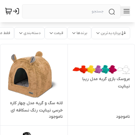
پربازدیدترین
برندها
قیمت
دسته‌بندی
فقط م
عروسک بازی گربه مدل ریبا
نیناپت
لانه سگ و گربه مدل چهار کاره
خرسی نیناپت رنگ نسکافه ای
ناموجود
ناموجود