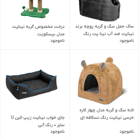
ساک حمل سگ و گربه پوچه برند
درخت مخصوص گربه نیناپت
نیناپت ضد آب نینا پت رنگ
مدل بیسکویت
ناموجود
ناموجود
مشکی
لانه سگ و گربه مدل چهار کاره
خرسی نیناپت رنگ نسکافه ای
جای خواب نیناپت زیپ لاین U
سایز 0 رنگ آبی
ناموجود
ناموجود