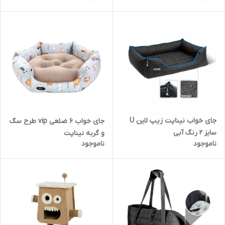
جای خواب نیناپت زیپ لاین U
جای خواب 6 ضلعی vip طرح سگ
سایز 2 رنگ آبی
و گربه نیناپت
ناموجود
ناموجود