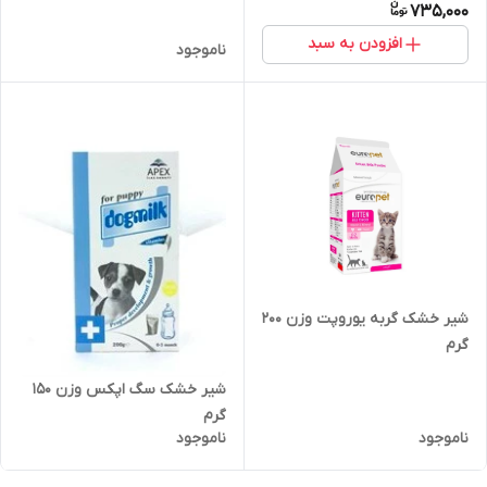
735,000
افزودن به سبد
ناموجود
شیر خشک گربه یوروپت وزن 200
گرم
شیر خشک سگ اپکس وزن 150
گرم
ناموجود
ناموجود