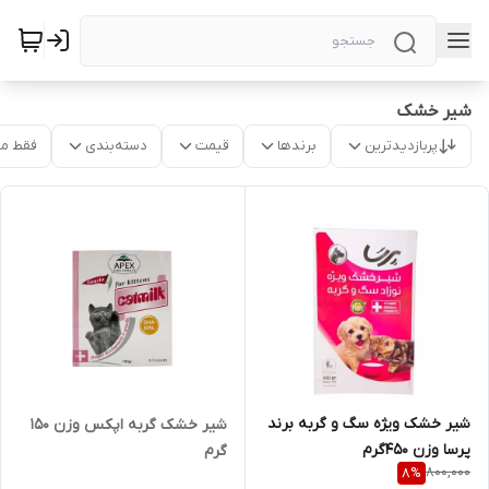
شیر خشک
پربازدیدترین
برندها
قیمت
دسته‌بندی
فقط م
شیر خشک ویژه سگ و گربه برند
شیر خشک گربه اپکس وزن 150
پرسا وزن ۴۵۰گرم
گرم
800,000
8
%