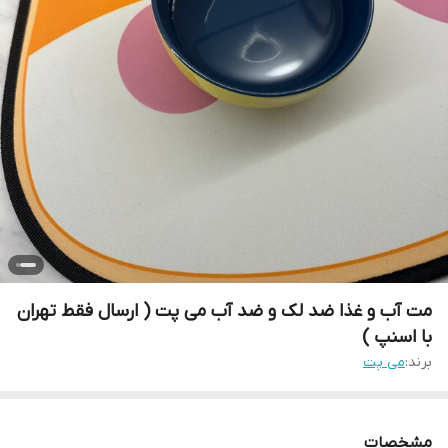
مت آب و غذا ضد لک و ضد آب می پت ( ارسال فقط تهران
با اسنپ )
برند:
می پت
مشخصات