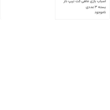
اسباب بازی ماهی کت نیپ دار
بسته 3 عددی
ناموجود