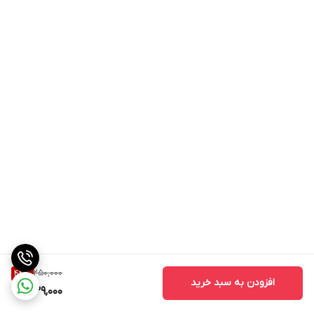
250,000
44
%
افزودن به سبد خرید
139,000