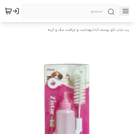
پت شاپ لئو یوسف آباد
/
بهداشت و مراقبت سگ و گربه