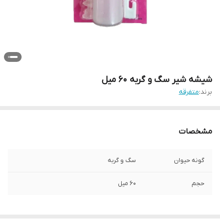
شیشه شیر سگ و گربه ۶۰ میل
برند:
متفرقه
مشخصات
گونه حیوان
سگ و گربه
حجم
60 میل