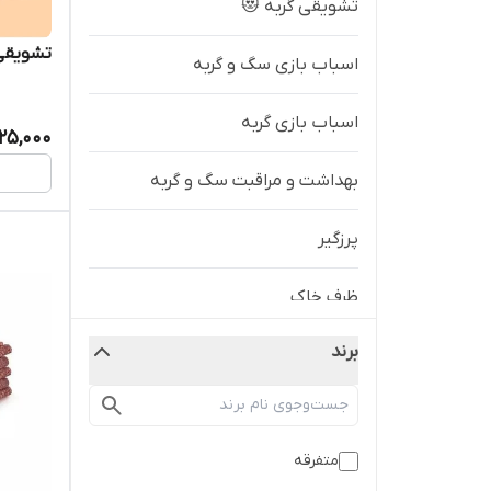
تشویقی گربه 😻
تشویق
اسباب بازی سگ و گربه
اسباب بازی گربه
25,000
بهداشت و مراقبت سگ و گربه
پرزگیر
ظرف خاک
برند
قلاده سگ و گربه
لوازم بهداشتی سگ و گربه
متفرقه
لوازم جانبی سگ و گربه