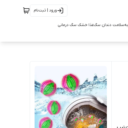
ورود | ثبت‌نام
به
سلامت دندان سگ
غذا خشک سگ درمانی
ت نیپ