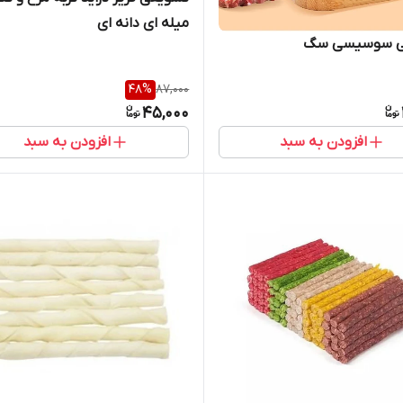
میله ای دانه ای
ی سوسیسی سگ
48
%
87,000
45,000
افزودن به سبد
افزودن به سبد