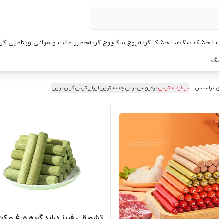
ذا خشک سگ
غذا خشک گربه
پوچ سگ
پوچ گربه
خمیر مالت و مولتی ویتامین گر
سگ
 براساس:
پربازدیدترین
پرفروش‌ترین
جدیدترین
ارزان‌ترین
گران‌ترین
تشویقی فریز دراید گربه مرغ و ک