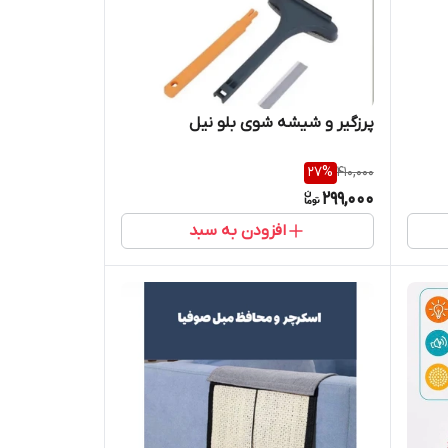
پرزگیر و شیشه شوی بلو نیل
27
%
410,000
299,000
افزودن به سبد