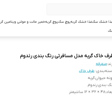
ذا خشک سگ
غذا خشک گربه
پوچ سگ
پوچ گربه
خمیر مالت و مولتی ویتامین گر
سگ
رف خاک گربه مدل مسافرتی رنگ بندی رندوم
ند:
متفرقه
ته‌بندی
:
ظرف خاک
نه حیوان
:
گربه
نگ بندی
:
رندوم
عاد
:
48 × 32 × 12 سانتیمتر