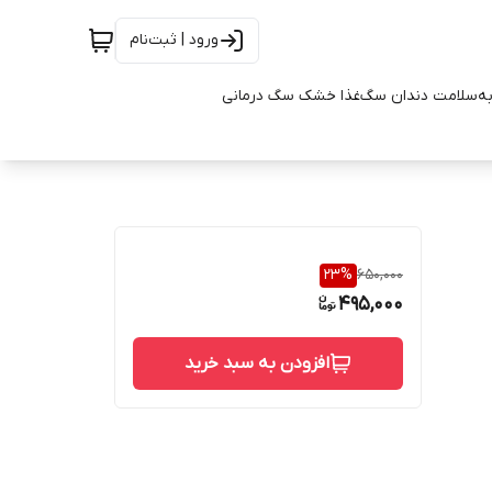
ورود | ثبت‌نام
به
سلامت دندان سگ
غذا خشک سگ درمانی
23
%
650,000
495,000
افزودن به سبد خرید