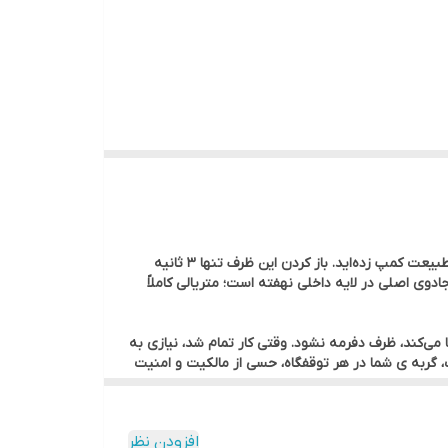
این ظرف خاک با طراحی تاشو و فوق‌العاده سبک، تعریف جدیدی از راحتی را ارائه می‌دهد. تصور کنید در یک هتل اقامت دارید یا در دل طبیعت کمپ زده‌اید. باز کردن این ظرف تنها ۳ ثانیه
ادوی اصلی در لایه داخلی نهفته است؛ متریالی کاملاً
می‌کند، ظرف دفرمه نشود. وقتی کار تمام شد، نیازی به
به‌ ی شما در هر توقفگاه، حسی از مالکیت و امنیت
افزودن نظر