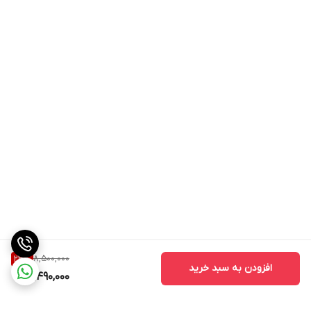
8,500,000
23
%
افزودن به سبد خرید
6,490,000