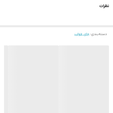
پیچ و آچار مخصوص
نظرات
قطعات جدا شونده
پارچه نرم
همراه با گیاه سنبل الطیب
دسته‌بندی
:
جای خواب