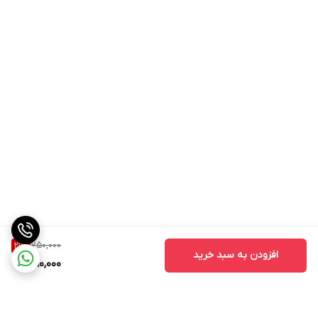
750,000
21
%
افزودن به سبد خرید
590,000