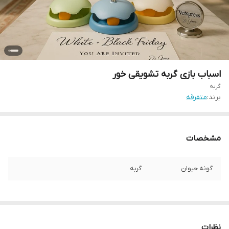
اسباب بازی گربه تشویقی خور
گربه
برند:
متفرقه
مشخصات
گونه حیوان
گربه
نظرات