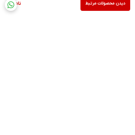
دیدن محصولات مرتبط
ناموجود
برگشت به بالا
ارسال ویژه
پشتیبانی ۲۴ ساعته
پرداخت در محل
ضمانت اصالت کالا