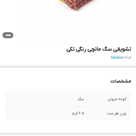
تشویقی سگ مانچی رنگی تکی
برند:
متفرقه
مشخصات
گونه حیوان
سگ
وزن هر عدد
6.5 گرم