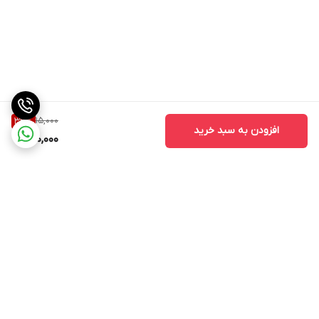
15,000
33
%
افزودن به سبد خرید
10,000
برگشت به بالا