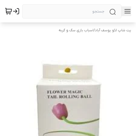
پت شاپ لئو یوسف آباد
/
اسباب بازی سگ و گربه