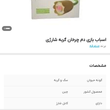
اسباب بازی دم چرخان گربه شارژی
برند:
متفرقه
مشخصات
گونه حیوان
سگ و گربه
محصول کشور
چین
دارای
کابل شارژ