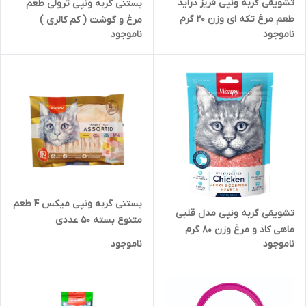
تشویقی گربه ونپی فریز دراید
بستنی گربه ونپی ترولی طعم
طعم مرغ تکه ای وزن 20 گرم
مرغ و گوشت ( کم کالری )
ناموجود
ناموجود
بستنی گربه ونپی میکس 4 طعم
تشویقی گربه ونپی مدل قلبی
متنوع بسته 50 عددی
ماهی کاد و مرغ وزن 80 گرم
ناموجود
ناموجود