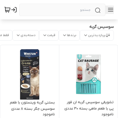
سوسیس گربه
پربازدیدترین
برندها
قیمت
دسته‌بندی
فقط م
تشویقی سوسیس گربه ان فور
بستنی گربه وینستون با طعم
پی با طعم ماهی بسته 30 عددی
سوسیس جگر بسته 8 عددی
ناموجود
ناموجود