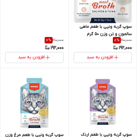
سوپ گربه ونپی با طعم ماهی
سالمون و تن وزن 50 گرم
210,000
210,000
8
%
8
%
192,000
192,000
افزودن به سبد
افزودن به سبد
سوپ گربه ونپی با طعم اردک
سوپ گربه ونپی با طعم مرغ وزن