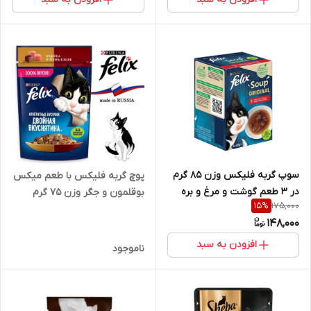
سوپ گربه فلیکس وزن 85 گرم
پوچ گربه فلیکس با طعم میکس
در 3 طعم گوشت و مرغ و بره
بوقلمون و جگر وزن 75 گرم
175,000
15
%
148,000
افزودن به سبد
ناموجود