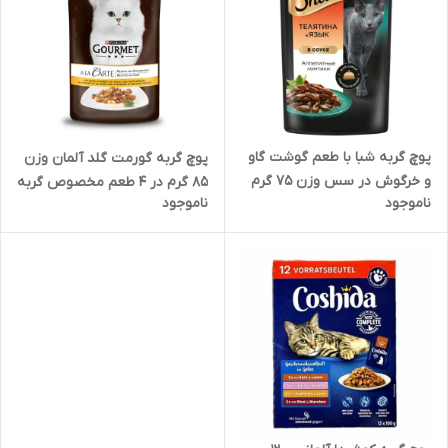
پوچ گربه شبا با طعم گوشت گاو
پوچ گربه گورمت گلد آلمان وزن
و خرگوش در سس وزن 75 گرم
85 گرم در 4 طعم مخصوص گربه
ناموجود
ناموجود
بد غذا