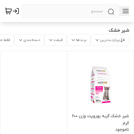
شیر خشک
پربازدیدترین
برندها
قیمت
دسته‌بندی
فقط م
شیر خشک گربه یوروپت وزن 200
گرم
ناموجود