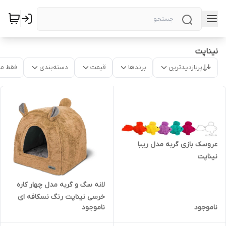
نیناپت
پربازدیدترین
برندها
قیمت
دسته‌بندی
فقط م
عروسک بازی گربه مدل ریبا
نیناپت
لانه سگ و گربه مدل چهار کاره
خرسی نیناپت رنگ نسکافه ای
ناموجود
ناموجود