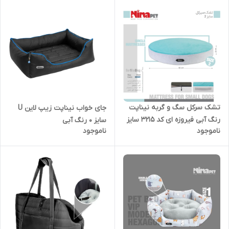
تشک سرکل سگ و گربه نیناپت
جای خواب نیناپت زیپ لاین U
رنگ آبی فیروزه ای کد 3215 سایز
سایز 0 رنگ آبی
ناموجود
ناموجود
2