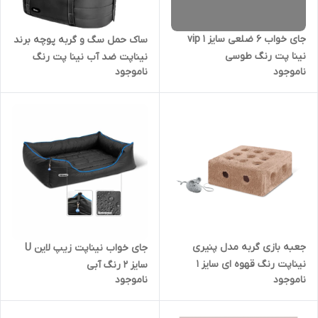
جای خواب 6 ضلعی سایز 1 vip
ساک حمل سگ و گربه پوچه برند
نینا پت رنگ طوسی
نیناپت ضد آب نینا پت رنگ
ناموجود
ناموجود
مشکی
جعبه بازی گربه مدل پنیری
جای خواب نیناپت زیپ لاین U
نیناپت رنگ قهوه ای سایز ۱
سایز 2 رنگ آبی
ناموجود
ناموجود