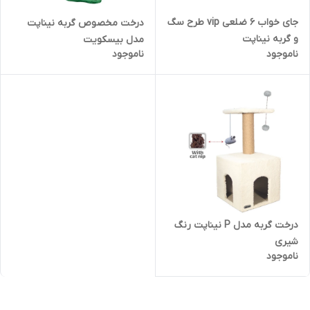
جای خواب 6 ضلعی vip طرح سگ
درخت مخصوص گربه نیناپت
و گربه نیناپت
مدل بیسکویت
ناموجود
ناموجود
درخت گربه مدل P نیناپت رنگ
شیری
ناموجود