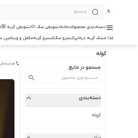
دسته‌بندی محصولات
خانه
تشویقی سگ 🐶
تشویقی گربه 😻
غ
غذا خشک گربه درمانی
کنسرو سگ
کنسرو گربه
مکمل و ویتامین 
کوله
مرتب‌سازی
جستجو در نتایج
دسته‌بندی
کوله
برند