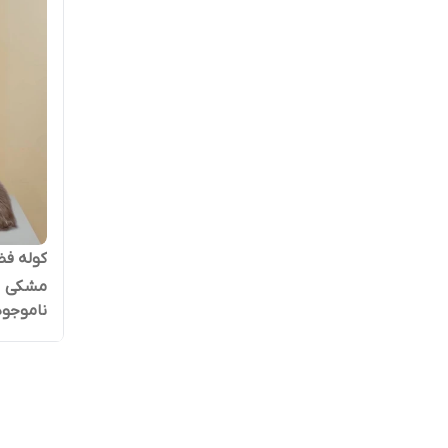
کوله فض
مشکی
ناموجود