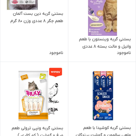
بستنی گربه دین بست آلمان
طعم جگر 8 عددی وزن 80 گرم
بستنی گربه وینستون با طعم
وانیل و مالت بسته 8 عددی
ناموجود
ناموجود
بستنی گربه کوشیدا با طعم
بستنی گربه ونپی ترولی طعم
ماهی سالمون و گوشت پرندگان
مرغ و گوشت ( کم کالری )