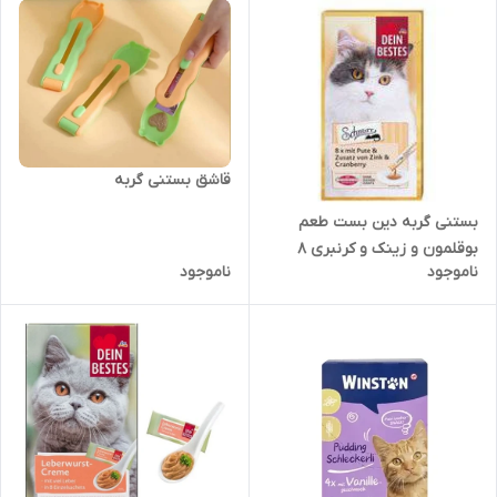
قاشق بستنی گربه
بستنی گربه دین بست طعم
بوقلمون و زینک و کرنبری ۸
ناموجود
ناموجود
عددی