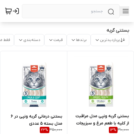
بستنی گربه
پربازدیدترین
برندها
قیمت
دسته‌بندی
فقط م
بستنی گربه ونپی مدل مراقبت
بستنی درمانی گربه ونپی در 6
از کلیه با طعم مرغ و سبزیجات
مدل بسته 5 عددی
350,000
310,000
23
%
13
%
بسته 5 عددی