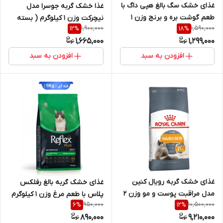
غذای خشک سگ بالغ هپی داگ با
غذا خشک گربه جوسرا مدل
طعم گوشت بره و برنج وزن 1
نیچرکت وزن 1 کیلوگرم ( بسته
1,900,000
1,590,000
12
%
18
%
کیلوگرم ( بسته بندی در زیپ
بندی در زیپ کیپ پت شاپ لئو
1,665,000
1,299,000
کیپ پت شاپ لئو )
)
افزودن به سبد
افزودن به سبد
غذای خشک گربه رویال کنین
غذای خشک گربه بالغ رفلکس
مدل مراقبت پوست و مو وزن 2
پلاس با طعم مرغ وزن 1 کیلوگرم
950,000
10,500,000
6
%
12
%
کیلوگرم
( بسته بندی در زیپ کیپ پت
890,000
9,210,000
شاپ لئو )