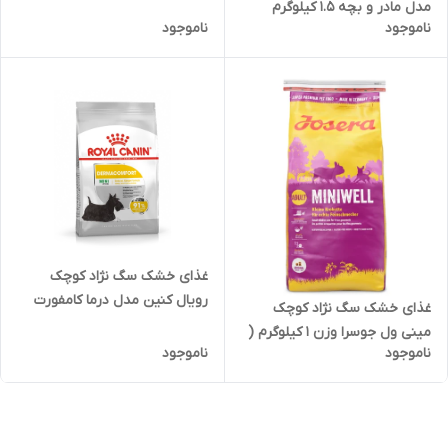
مدل مادر و بچه ۱.۵ کیلوگرم
ناموجود
ناموجود
غذای خشک سگ نژاد کوچک
رویال کنین مدل درما کامفورت
غذای خشک سگ نژاد کوچک
وزن 3 کیلوگرم
مینی ول جوسرا وزن 1 کیلوگرم (
ناموجود
ناموجود
بسته بندی در زیپ کیپ پت
شاپ لئو )