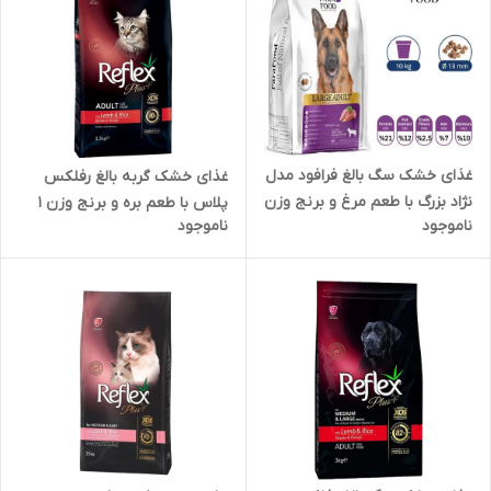
غذای خشک سگ بالغ فرافود مدل
غذای خشک گربه بالغ رفلکس
نژاد بزرگ با طعم مرغ و برنج وزن
پلاس با طعم بره و برنج وزن 1
ناموجود
ناموجود
1کیلوگرم ( بسته بندی در زیپ
کیلوگرم ( بسته بندی در زیپ
کیپ پت شاپ لئو )
کیپ پت شاپ لئو )