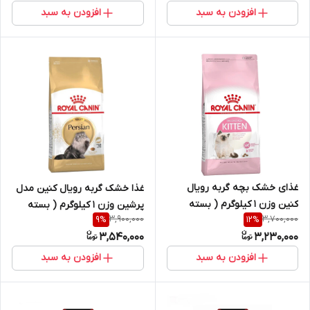
افزودن به سبد
افزودن به سبد
غذای خشک بچه گربه رویال
غذا خشک گربه رویال کنین مدل
کنین وزن 1 کیلوگرم ( بسته
پرشین وزن 1 کیلوگرم ( بسته
3,900,000
3,700,000
9
%
12
%
بندی در زیپ کیپ پت شاپ لئو
بندی در زیپ کیپ پت شاپ لئو
3,540,000
3,230,000
)
) به صورت فله
افزودن به سبد
افزودن به سبد