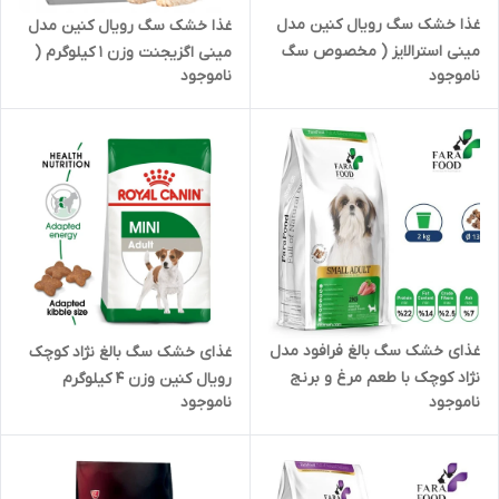
غذا خشک سگ رویال کنین مدل
غذا خشک سگ رویال کنین مدل
مینی استرالایز ( مخصوص سگ
مینی اگزیجنت وزن 1 کیلوگرم (
ناموجود
ناموجود
نژاد کوچک عقیم شده ) وزن 1
بسته بندی در زیپ کیپ پت
کیلوگرم ( بسته بندی در زیپ
شاپ لئو )
کیپ پت شاپ لئو)
غذای خشک سگ بالغ فرافود مدل
غذای خشک سگ بالغ نژاد کوچک
نژاد کوچک با طعم مرغ و برنج
رویال کنین وزن 4 کیلوگرم
ناموجود
ناموجود
وزن 1 کیلوگرم فله ( بسته بندی
در زیپ کیپ پت شاپ لئو )