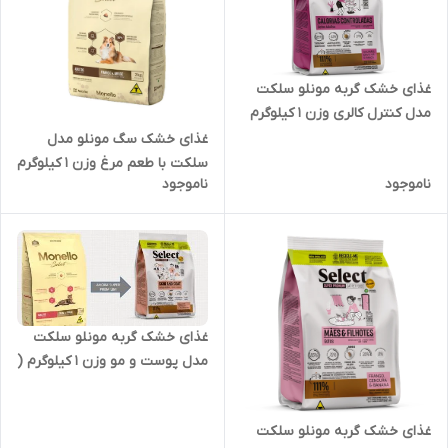
غذای خشک گربه مونلو سلکت
مدل کنترل کالری وزن 1 کیلوگرم
( بسته بندی در زیپ کیپ پت
غذای خشک سگ مونلو مدل
شاپ لئو )
سلکت با طعم مرغ وزن 1 کیلوگرم
ناموجود
ناموجود
( بسته بندی در زیپ کیپ پت
شاپ لئو )
غذای خشک گربه مونلو سلکت
مدل پوست و مو وزن 1 کیلوگرم (
بسته بندی در زیپ کیپ پت
شاپ لئو )
غذای خشک گربه مونلو سلکت