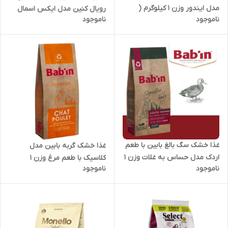
مدل ایندور وزن 1 کیلوگرم (
رویال کنین مدل ایکس اسمال
ناموجود
ناموجود
بسته بندی در زیپ کیپ پت
وزن ۱.۵ کیلوگرم
شاپ لئو )
غذا خشک سگ بالغ بابین با طعم
غذا خشک گربه بابین مدل
اردک مدل حساس به غلات وزن 1
کلاسیک با طعم مرغ وزن 1
ناموجود
ناموجود
کیلوگرم ( بسته بندی در زیپ
کیلوگرم ( بسته بندی در زیپ
کیپ پت شاپ لئو )
کیپ پت شاپ لئو )