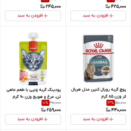
245,000
425,000
افزودن به سبد
افزودن به سبد
پوچ گربه رویال کنین مدل هربال
پودینگ گربه ونپی با طعم ماهی
کر وزن 85 گرم
تن، مرغ و هویج وزن ۹۰ گرم
290,000
510,000
10
%
13
%
259,000
440,000
افزودن به سبد
افزودن به سبد