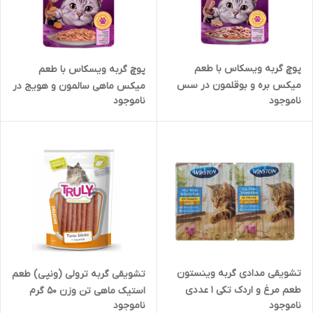
پوچ گربه ویسکاس با طعم
پوچ گربه ویسکاس با طعم
میکس بره و بوقلمون در سس
میکس ماهی سالمون و هویج در
ناموجود
ناموجود
خامه وزن 85 گرم
سس وزن 85 گرم
تشویقی مدادی گربه وینستون
تشویقی گربه ترولی (ونپی) طعم
طعم مرغ و اردک تکی 1 عددی
استیک ماهی تن وزن ۵۰ گرم
ناموجود
ناموجود
وزن 5 گرم