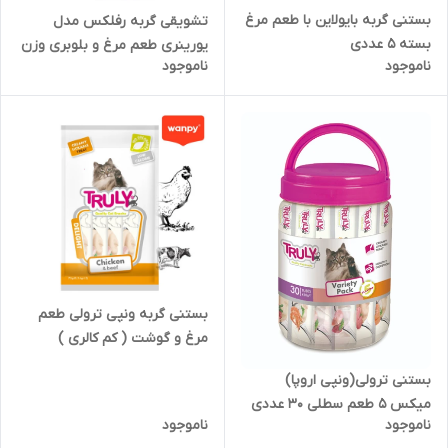
بستنی گربه بایولاین با طعم مرغ
تشویقی گربه رفلکس مدل
بسته 5 عددی
یورینری طعم مرغ و بلوبری وزن
ناموجود
ناموجود
60 گرم
بستنی گربه ونپی ترولی طعم
مرغ و گوشت ( کم کالری )
بستنی ترولی(ونپی اروپا)
میکس ۵ طعم سطلی ۳۰ عددی
ناموجود
ناموجود