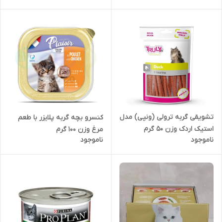
تشویقی گربه ترولی (ونپی) مدل
کنسرو بچه گربه پلایزر با طعم
استیک اردک وزن ۵۰ گرم
مرغ وزن 100 گرم
ناموجود
ناموجود