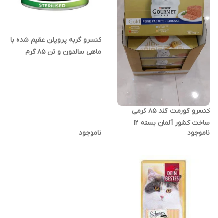
کنسرو گربه پروپلن عقیم شده با
ماهی سالمون و تن 85 گرم
کنسرو گورمت گلد 85 گرمی
ساخت کشور آلمان بسته 12
ناموجود
ناموجود
عددی از هر طعم 3 عدد