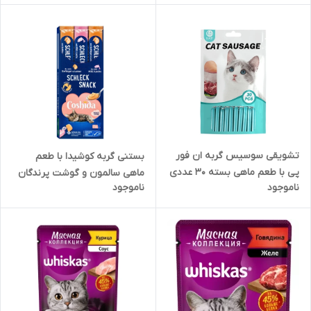
تشویقی سوسیس گربه ان فور
بستنی گربه کوشیدا با طعم
پی با طعم ماهی بسته 30 عددی
ماهی سالمون و گوشت پرندگان
ناموجود
ناموجود
و جگر بسته 7 عددی