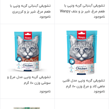
تشویقی آبنباتی گربه ونپی با
تشویقی آبنباتی گربه ونپی با
طعم مرغ، شیر بز و علف Wanpy
طعم مرغ، شیر بز و کرن‌بری
ناموجود
ناموجود
Freeze Dried Lollipop وزن 1.4
Wanpy Freeze Dried Lollipop
گرم
وزن 14 گرم
تشویقی گربه ونپی مدل مرغ و
تشویقی گربه ونپی مدل قلبی
سوشی وزن 80 گرم
ماهی کاد و مرغ وزن 80 گرم
ناموجود
ناموجود