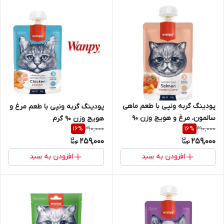
پودینگ گربه ونپی با طعم ماهی
پودینگ گربه ونپی با طعم مرغ و
سالمون، مرغ و هویج وزن ۹۰
هویج وزن ۹۰ گرم
310,000
310,000
16
%
16
%
گرم
259,000
259,000
افزودن به سبد
افزودن به سبد