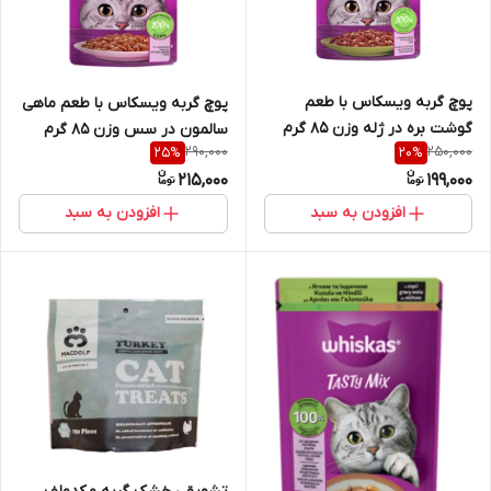
پوچ گربه ویسکاس با طعم
پوچ گربه ویسکاس با طعم ماهی
گوشت بره در ژله وزن 85 گرم
سالمون در سس وزن 85 گرم
290,000
250,000
25
%
20
%
215,000
199,000
افزودن به سبد
افزودن به سبد