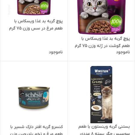
پوچ گربه بد غذا ویسکاس با
طعم مرغ در سس وزن 75 گرم
پوچ گربه بد غذا ویسکاس با
طعم گوشت در ژله وزن 75 گرم
ناموجود
ناموجود
بستنی گربه وینستون با طعم
کنسرو گربه افتر دارک شسیر با
سوسیس جگر بسته 8 عددی
طعم مرغ و تخم بلدرچین وزن