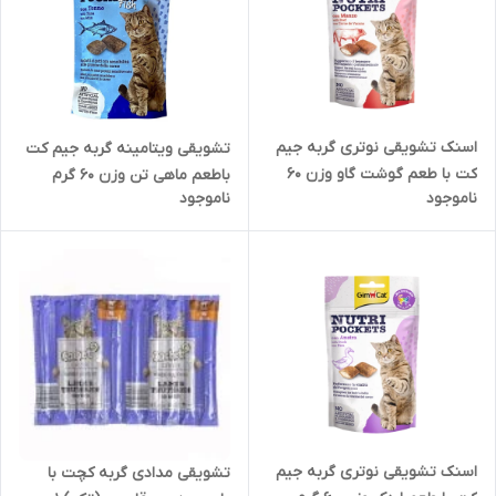
اسنک تشویقی نوتری گربه جیم
تشویقی ویتامینه گربه جیم کت
کت با طعم گوشت گاو وزن 60
باطعم ماهی تن وزن 60 گرم
ناموجود
ناموجود
گرم
(دارای امگا 3 و امگا 6)
اسنک تشویقی نوتری گربه جیم
تشویقی مدادی گربه کچت با