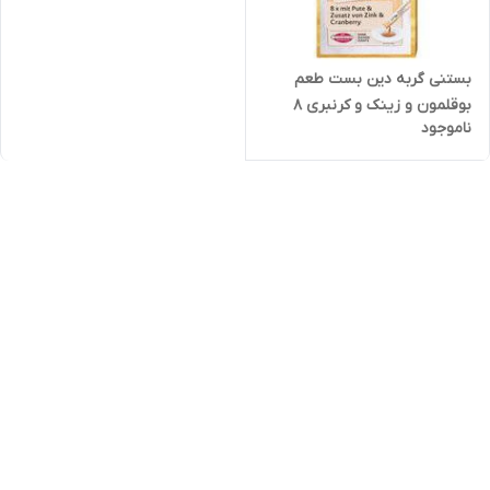
بستنی گربه دین بست طعم
بوقلمون و زینک و کرنبری ۸
ناموجود
عددی