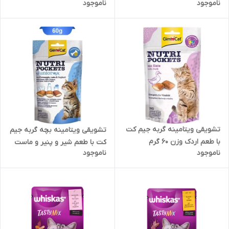
ناموجود
ناموجود
تشویقی ویتامینه گربه جیم کت
تشویقی ویتامینه بچه گربه جیم
با طعم اردک وزن 60 گرم
کت با طعم شیر و پنیر و ماست
ناموجود
ناموجود
(تقویت سیستم ایمنی)
60 گرم (مناسب سن 2 تا 12 ماه)