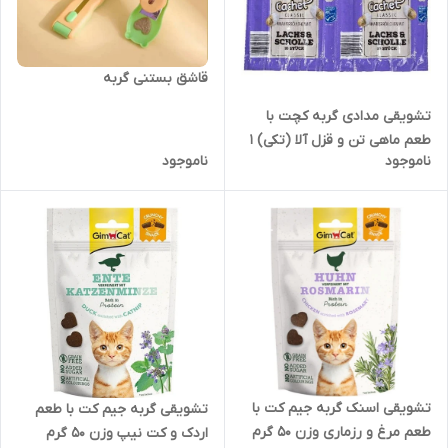
قاشق بستنی گربه
تشویقی مدادی گربه کچت با
طعم ماهی تن و قزل آلا (تکی) 1
ناموجود
ناموجود
عددی وزن 5 گرم
تشویقی اسنک گربه جیم کت با
تشویقی گربه جیم کت با طعم
طعم مرغ و رزماری وزن 50 گرم
اردک و کت نیپ وزن 50 گرم