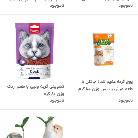
ناموجود
ناموجود
80 گرم
پوچ گربه عقیم شده جانگل با
تشویقی گربه ونپی با طعم اردک
طعم مرغ در سس وزن 100 گرم
وزن 80 گرم
ناموجود
ناموجود