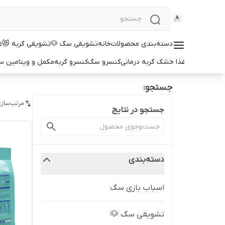
دسته‌بندی محصولات
خانه
تشویقی سگ 🐶
تشویقی گربه 😻
غ
غذا خشک گربه درمانی
کنسرو سگ
کنسرو گربه
مکمل و ویتامین 
جستجو:
مرتب‌سازی
جستجو در نتایج
دسته‌بندی
اسباب بازی سگ
تشویقی سگ 🐶