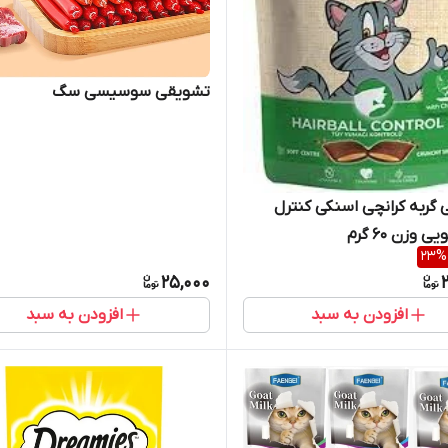
تشویقی سوسیسی سگ
گربه کرانچی اسنکی کنترل
 وزن 60 گرم
23
%
25,000
افزودن به سبد
افزودن به سبد