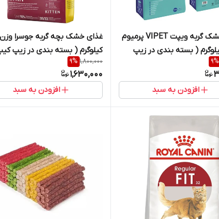
غذای خشک گربه ویپت VIPET پرمیوم
 1 کیلوگرم ( بسته بندی در زیپ
کیلوگرم ( بسته بندی در زیپ کی
9
%
1,800,000
9
%
شاپ لئو )
شاپ لئو )
1,630,000
3
افزودن به سبد
افزودن به سبد